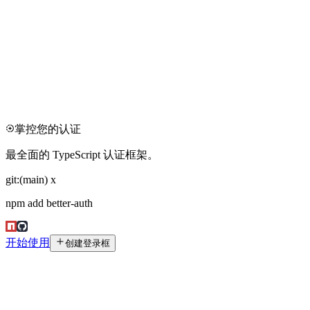
掌控您的认证
最全面的 TypeScript 认证框架。
git:
(main)
x
npm add
better-auth
开始使用
创建登录框