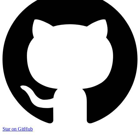
Star on GitHub