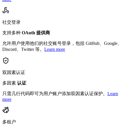
社交登录
支持多种
OAuth 提供商
允许用户使用他们的社交账号登录，包括 GitHub、Google、
Discord、Twitter 等。
Learn more
双因素认证
多因素
认证
只需几行代码即可为用户账户添加双因素认证保护。
Learn
more
多租户