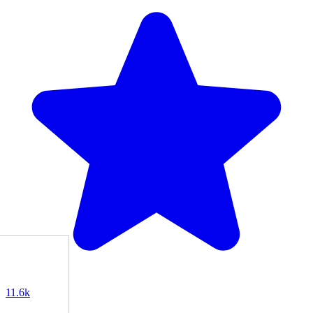
11.6k